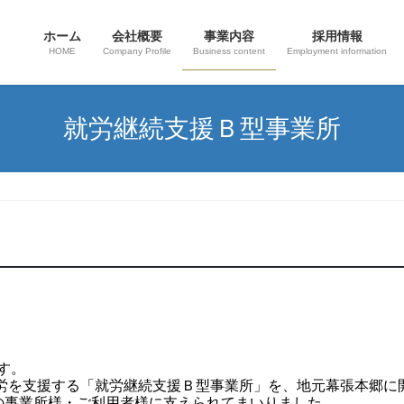
ホーム
会社概要
事業内容
採用情報
HOME
Company Profile
Business content
Employment information
就労継続支援Ｂ型事業所
す。
就労を支援する「就労継続支援Ｂ型事業所」を、地元幕張本郷に
の事業所様・ご利用者様に支えられてまいりました。