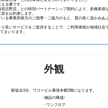
支える番です。
橋習志野店」との特別パートナーシップ契約により、多種多様
工賃をお約束します。
ている事業所様方のご指導・ご協力のもと、質の高く温かみあ
より良いサービスをご提供することで、ご利用者様が地域社会
してまいります。
外観
駅徒歩3分、ワコービル幕張本郷2階になります。
〈施設の構成〉
・ワンフロア