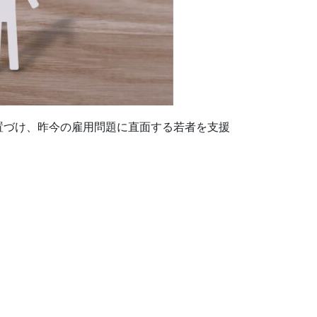
置づけ、昨今の雇用問題に直面する若者を支援