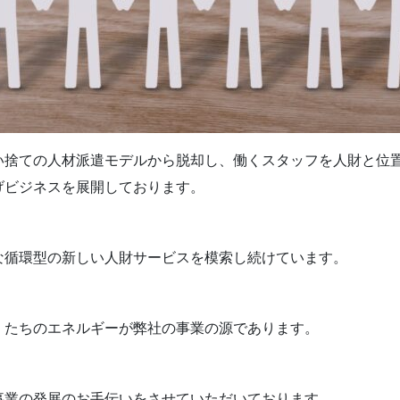
捨ての人材派遣モデルから脱却し、働くスタッフを人財と位
げビジネスを展開しております。
循環型の新しい人財サービスを模索し続けています。
たちのエネルギーが弊社の事業の源であります。
業の発展のお手伝いをさせていただいております。