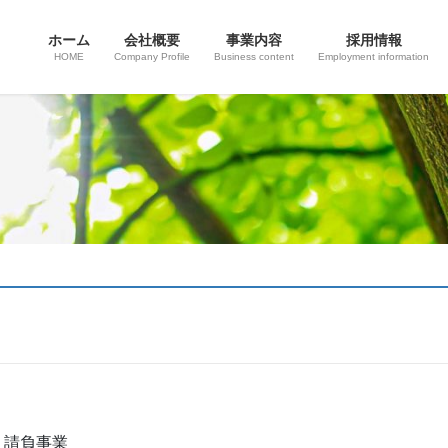
ホーム
会社概要
事業内容
採用情報
HOME
Company Profile
Business content
Employment information
・請負事業